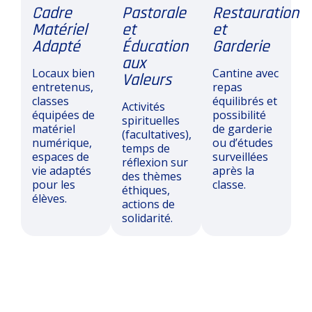
Cadre
Pastorale
Restauration
Matériel
et
et
Adapté
Éducation
Garderie
aux
Locaux bien
Cantine avec
Valeurs
entretenus,
repas
classes
équilibrés et
Activités
équipées de
possibilité
spirituelles
matériel
de garderie
(facultatives),
numérique,
ou d’études
temps de
espaces de
surveillées
réflexion sur
vie adaptés
après la
des thèmes
pour les
classe.
éthiques,
élèves.
actions de
solidarité.