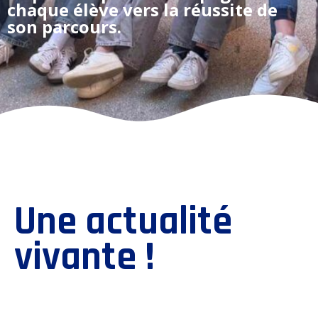
chaque élève
vers la réussite de
son parcours.
Une actualité
vivante !