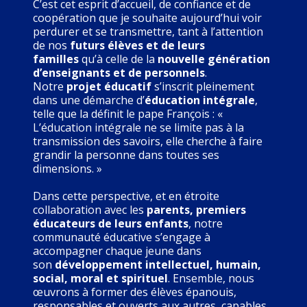
C’est cet esprit d’accueil, de confiance et de
coopération que je souhaite aujourd’hui voir
perdurer et se transmettre, tant à l’attention
de nos
futurs élèves et de leurs
familles
qu’à celle de la
nouvelle génération
d’enseignants et de personnels
.
Notre
projet éducatif
s’inscrit pleinement
dans une démarche d’
éducation intégrale
,
telle que la définit le pape François : «
L’éducation intégrale ne se limite pas à la
transmission des savoirs, elle cherche à faire
grandir la personne dans toutes ses
dimensions. »
Dans cette perspective, et en étroite
collaboration avec les
parents, premiers
éducateurs de leurs enfants
, notre
communauté éducative s’engage à
accompagner chaque jeune dans
son
développement intellectuel, humain,
social, moral et spirituel
. Ensemble, nous
œuvrons à former des élèves épanouis,
responsables et ouverts aux autres, capables