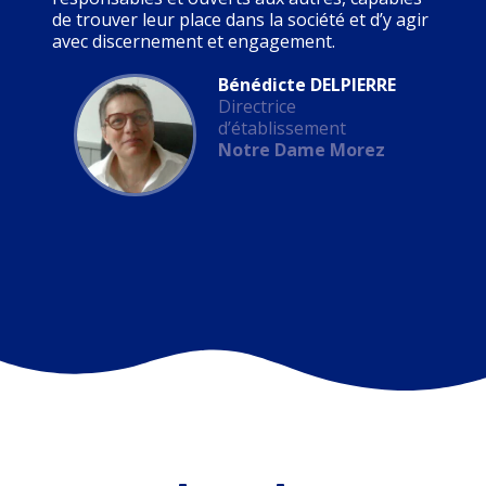
de trouver leur place dans la société et d’y agir
avec discernement et engagement.
Bénédicte DELPIERRE
Directrice
d’établissement
Notre Dame Morez